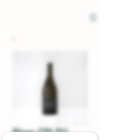
DOMAINE
SOLIGNAC
Blanc CRI DU