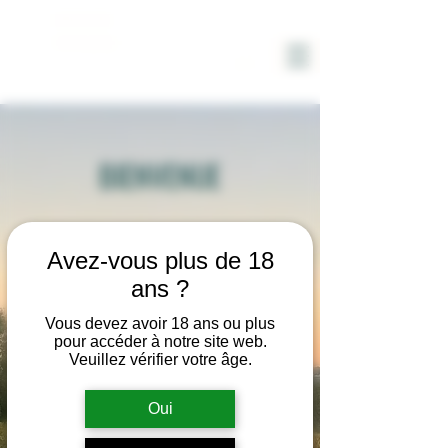
DOMAINE
SOLIGNAC
BIENVENUE
Ambiances
Avez-vous plus de 18
ans ?
Commencer
Vous devez avoir 18 ans ou plus
pour accéder à notre site web.
Veuillez vérifier votre âge.
Oui