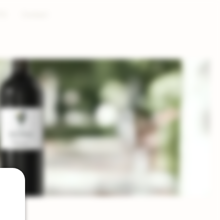
Log in
TS
Contact