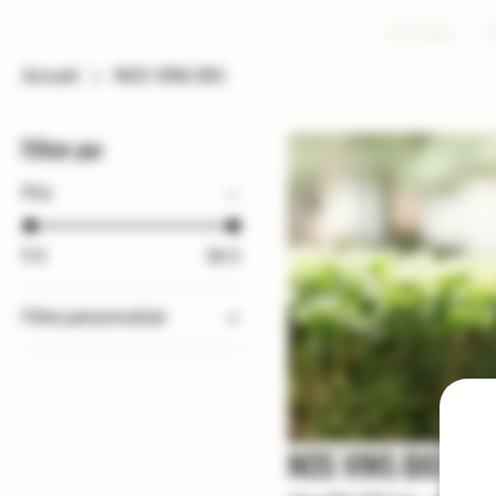
DOMAINE SOLIGNAC
ACCUEIL
Accueil
NOS VINS BIO
Filtrer par
Prix
9 €
36 €
Filtre personnalisé
NOS VINS BIO
Vin blanc
Vin rosé
NOS VINS BIO
Vin rouge